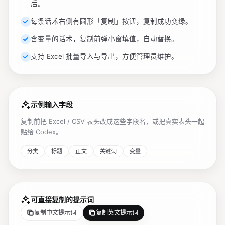
后。
每条话术右侧有圆形「复制」按钮，复制成功变绿。
含变量的话术，复制前弹小窗填值，自动替换。
支持 Excel 批量导入与导出，方便管理员维护。
示例输入字段
复制前把 Excel / CSV 表头改成这些字段名，或把真实表头一起
贴给 Codex。
分类
标题
正文
关键词
变量
可直接复制的提示词
复制中文提示词
复制英文提示词