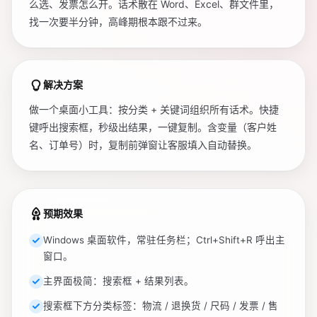
么选、发票怎么开。话术散在 Word、Excel、群文件里，
找一次要半分钟，高峰期根本跟不过来。
解决方案
做一个桌面小工具：按分类 + 关键词组织所有话术。快捷
键呼出搜索框，秒级出结果，一键复制。含变量（客户姓
名、订单号）时，复制前弹窗让客服填入自动替换。
预期效果
Windows 桌面软件，常驻任务栏；Ctrl+Shift+R 呼出主
窗口。
主界面极简：搜索框 + 结果列表。
搜索框下方分类标签：物流 / 退换货 / 尺码 / 发票 / 售