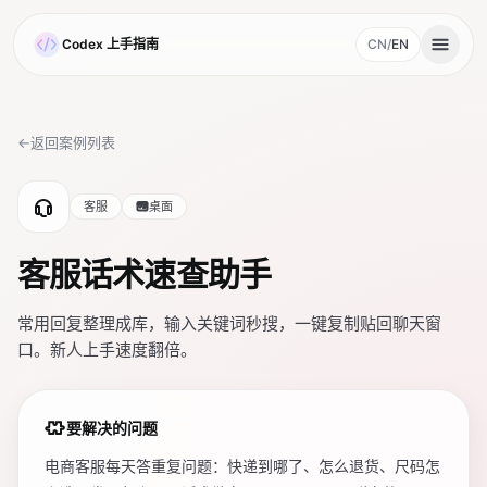
跳到主要内容
Codex 上手指南
CN
/
EN
，当前语言为中文
←
返回案例列表
客服
桌面
客服话术速查助手
常用回复整理成库，输入关键词秒搜，一键复制贴回聊天窗
口。新人上手速度翻倍。
要解决的问题
电商客服每天答重复问题：快递到哪了、怎么退货、尺码怎